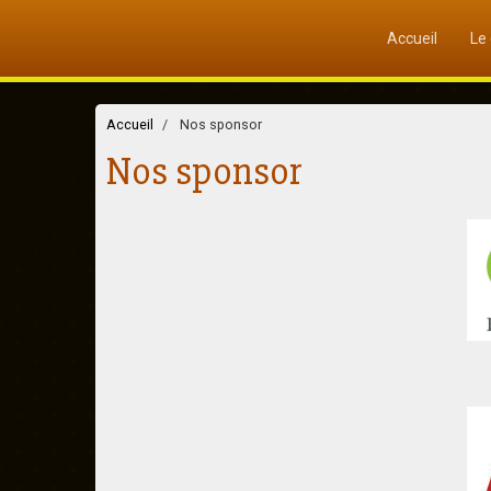
Accueil
Le
Accueil
Nos sponsor
Nos sponsor